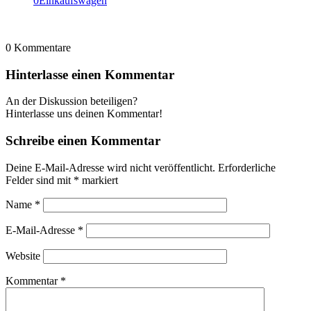
0
Einkaufswagen
0
Kommentare
Hinterlasse einen Kommentar
An der Diskussion beteiligen?
Hinterlasse uns deinen Kommentar!
Schreibe einen Kommentar
Deine E-Mail-Adresse wird nicht veröffentlicht.
Erforderliche
Felder sind mit
*
markiert
Name
*
E-Mail-Adresse
*
Website
Kommentar
*