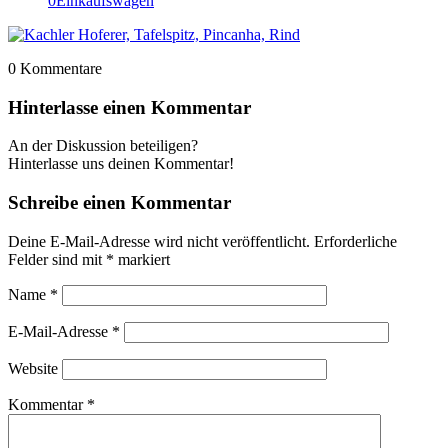
0
Einkaufswagen
0
Kommentare
Hinterlasse einen Kommentar
An der Diskussion beteiligen?
Hinterlasse uns deinen Kommentar!
Schreibe einen Kommentar
Deine E-Mail-Adresse wird nicht veröffentlicht.
Erforderliche
Felder sind mit
*
markiert
Name
*
E-Mail-Adresse
*
Website
Kommentar
*