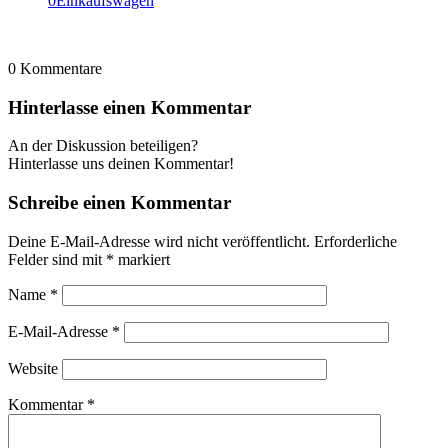
0
Einkaufswagen
0
Kommentare
Hinterlasse einen Kommentar
An der Diskussion beteiligen?
Hinterlasse uns deinen Kommentar!
Schreibe einen Kommentar
Deine E-Mail-Adresse wird nicht veröffentlicht.
Erforderliche
Felder sind mit
*
markiert
Name
*
E-Mail-Adresse
*
Website
Kommentar
*