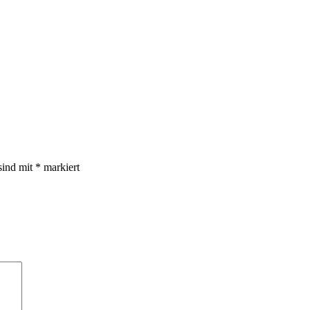
sind mit
*
markiert