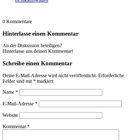
0
Einkaufswagen
0
Kommentare
Hinterlasse einen Kommentar
An der Diskussion beteiligen?
Hinterlasse uns deinen Kommentar!
Schreibe einen Kommentar
Deine E-Mail-Adresse wird nicht veröffentlicht.
Erforderliche
Felder sind mit
*
markiert
Name
*
E-Mail-Adresse
*
Website
Kommentar
*