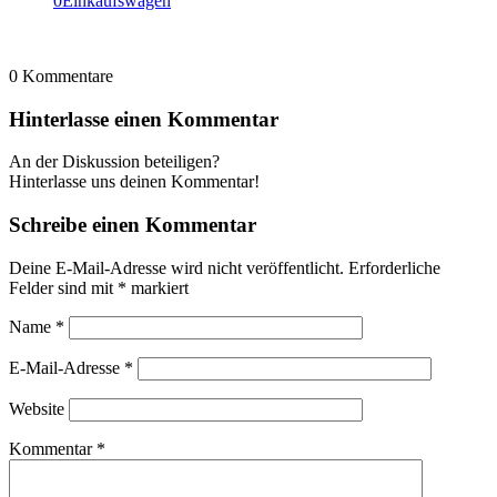
0
Einkaufswagen
0
Kommentare
Hinterlasse einen Kommentar
An der Diskussion beteiligen?
Hinterlasse uns deinen Kommentar!
Schreibe einen Kommentar
Deine E-Mail-Adresse wird nicht veröffentlicht.
Erforderliche
Felder sind mit
*
markiert
Name
*
E-Mail-Adresse
*
Website
Kommentar
*