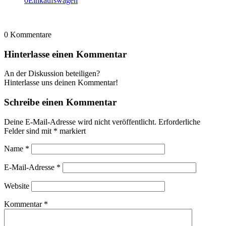
0
Einkaufswagen
0
Kommentare
Hinterlasse einen Kommentar
An der Diskussion beteiligen?
Hinterlasse uns deinen Kommentar!
Schreibe einen Kommentar
Deine E-Mail-Adresse wird nicht veröffentlicht.
Erforderliche
Felder sind mit
*
markiert
Name
*
E-Mail-Adresse
*
Website
Kommentar
*