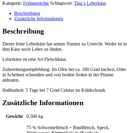
Kategorie:
Fertiggerichte
Schlagwort:
Tina´s Leberkäse
Beschreibung
Zusätzliche Informationen
Beschreibung
Dieser feine Leberkäse hat seinen Namen zu Unrecht. Weder ist in
ihm Käse noch Leber zu finden.
Leberkäse ist eine Art Fleischkäse.
Zubereitungsempfehlung: Im Ofen bei ca. 180 Grad backen. Oder
in Scheiben schneiden und von beiden Seiten in der Pfanne
anbraten.
Haltbarkeit: 5 Tage bei 7 Grad Celsius im Kühlschrank
Zusätzliche Informationen
Gewicht
0,500 kg
75 % Schweinefleisch + Rindfleisch, Speck,
Trinkwasser, Nitritpökelsalz (Kochsalz,