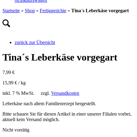
0
Einkaufswagen
Startseite
»
Shop
»
Fertiggerichte
»
Tina´s Leberkäse vorgegart
zurück zur Übersicht
Tina´s Leberkäse vorgegart
7,99
€
15,99
€
/
kg
inkl. 7 % MwSt.
zzgl.
Versandkosten
Leberkäse nach altem Familienrezept hergestellt.
Bitte schauen Sie für diesen Artikel in einer unserer Filialen vorbei,
aktuell kein Versand möglich.
Nicht vorrätig