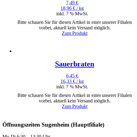
7,49
€
18,96
€
/
kg
inkl. 7 % MwSt.
Bitte schauen Sie für diesen Artikel in einer unserer Filialen
vorbei, aktuell kein Versand möglich.
Zum Produkt
Sauerbraten
6,45
€
16,33
€
/
kg
inkl. 7 % MwSt.
Bitte schauen Sie für diesen Artikel in einer unserer Filialen
vorbei, aktuell kein Versand möglich.
Zum Produkt
Öffnungszeiten Sugenheim (Hauptfiliale)
Mo-Di 6:30 – 13:30 Uhr