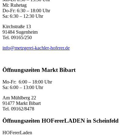
Mi: Ruhetag
Do-Fr: 6:30 – 18:00 Uhr
Sa: 6:30 – 12:30 Uhr
Kirchstraße 13
91484 Sugenheim
Tel. 09165/250
info@metzgerei-kachler-hoferer.de
Öffnungszeiten Markt Bibart
Mo-Fr: 6:00 – 18:00 Uhr
Sa: 6:00 – 13:00 Uhr
Am Mühlberg 22
91477 Markt Bibart
Tel. 09162/8478
Öffnungszeiten HOFererLADEN in Scheinfeld
HOFererLaden