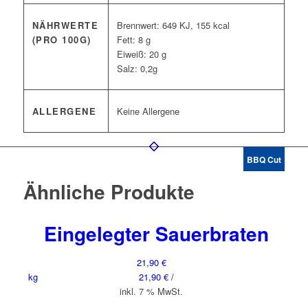
NÄHRWERTE
Brennwert: 649 KJ, 155 kcal
(PRO 100G)
Fett: 8 g
Eiweiß: 20 g
Salz: 0,2g
ALLERGENE
Keine Allergene
BBQ Cut
Ähnliche Produkte
Eingelegter Sauerbraten
21,90
€
kg
21,90
€
/
inkl. 7 % MwSt.