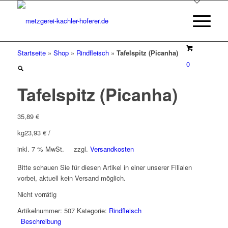
Startseite
»
Shop
»
Rindfleisch
»
Tafelspitz (Picanha)
0
Tafelspitz (Picanha)
35,89
€
kg
23,93
€
/
inkl. 7 % MwSt.
zzgl.
Versandkosten
Bitte schauen Sie für diesen Artikel in einer unserer Filialen
vorbei, aktuell kein Versand möglich.
Nicht vorrätig
Artikelnummer:
507
Kategorie:
Rindfleisch
Beschreibung