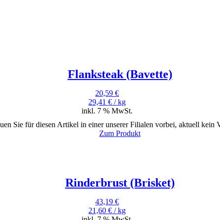
Flanksteak (Bavette)
20,59
€
29,41
€
/
kg
inkl. 7 % MwSt.
uen Sie für diesen Artikel in einer unserer Filialen vorbei, aktuell kein
Zum Produkt
Rinderbrust (Brisket)
43,19
€
21,60
€
/
kg
inkl. 7 % MwSt.