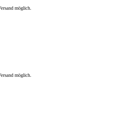
 Versand möglich.
 Versand möglich.