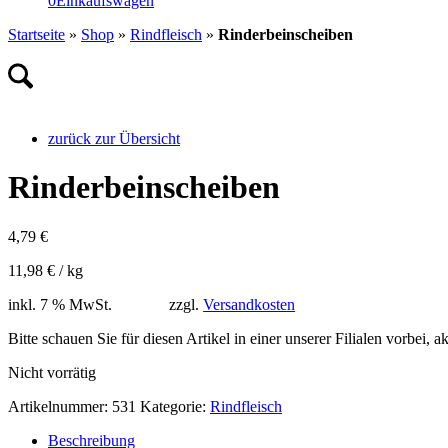
0
Einkaufswagen
Startseite
»
Shop
»
Rindfleisch
»
Rinderbeinscheiben
zurück zur Übersicht
Rinderbeinscheiben
4,79
€
11,98
€
/
kg
inkl. 7 % MwSt.
zzgl.
Versandkosten
Bitte schauen Sie für diesen Artikel in einer unserer Filialen vorbei, 
Nicht vorrätig
Artikelnummer:
531
Kategorie:
Rindfleisch
Beschreibung