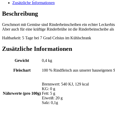
Zusätzliche Informationen
Beschreibung
Geschmort mit Gemüse sind Rinderbeinscheiben ein echter Leckerbisse
Aber auch für eine kräftige Rinderbrühe ist die Rinderbeinscheibe als 
Haltbarkeit: 5 Tage bei 7 Grad Celsius im Kühlschrank
Zusätzliche Informationen
Gewicht
0,4 kg
Fleischart
100 % Rindfleisch aus unserer hauseigenen 
Brennwert: 540 KJ, 129 kcal
KG: 0 g
Nährwerte (pro 100g)
Fett: 5 g
Eiweiß: 20 g
Salz: 0,1g