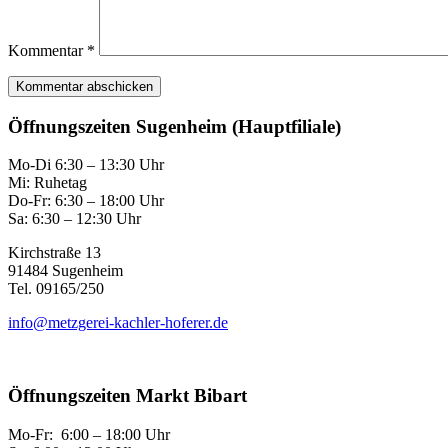
Kommentar
*
Öffnungszeiten Sugenheim (Hauptfiliale)
Mo-Di 6:30 – 13:30 Uhr
Mi: Ruhetag
Do-Fr: 6:30 – 18:00 Uhr
Sa: 6:30 – 12:30 Uhr
Kirchstraße 13
91484 Sugenheim
Tel. 09165/250
info@metzgerei-kachler-hoferer.de
Öffnungszeiten Markt Bibart
Mo-Fr: 6:00 – 18:00 Uhr