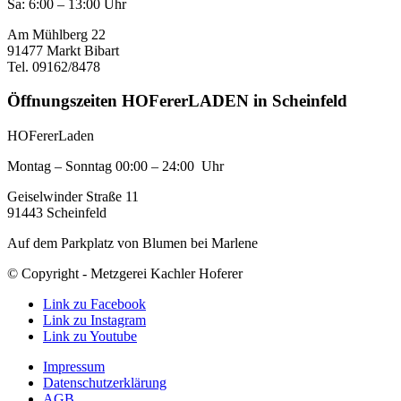
Sa: 6:00 – 13:00 Uhr
Am Mühlberg 22
91477 Markt Bibart
Tel. 09162/8478
Öffnungszeiten HOFererLADEN in Scheinfeld
HOFererLaden
Montag – Sonntag 00:00 – 24:00 Uhr
Geiselwinder Straße 11
91443 Scheinfeld
Auf dem Parkplatz von Blumen bei Marlene
© Copyright - Metzgerei Kachler Hoferer
Link zu Facebook
Link zu Instagram
Link zu Youtube
Impressum
Datenschutzerklärung
AGB