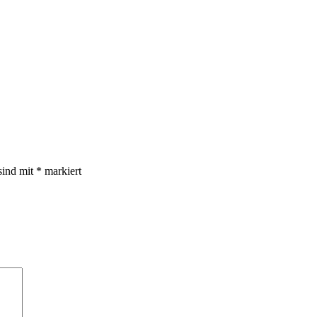
sind mit
*
markiert