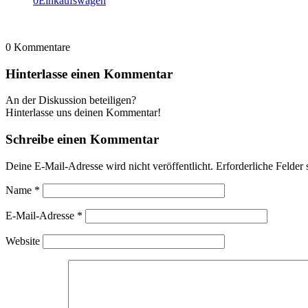
0
Einkaufswagen
0
Kommentare
Hinterlasse einen Kommentar
An der Diskussion beteiligen?
Hinterlasse uns deinen Kommentar!
Schreibe einen Kommentar
Deine E-Mail-Adresse wird nicht veröffentlicht.
Erforderliche Felder 
Name
*
E-Mail-Adresse
*
Website