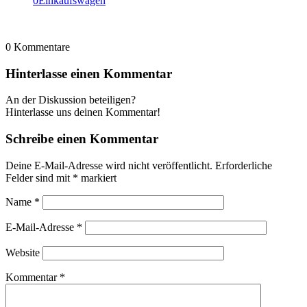
0
Einkaufswagen
0
Kommentare
Hinterlasse einen Kommentar
An der Diskussion beteiligen?
Hinterlasse uns deinen Kommentar!
Schreibe einen Kommentar
Deine E-Mail-Adresse wird nicht veröffentlicht.
Erforderliche
Felder sind mit
*
markiert
Name
*
E-Mail-Adresse
*
Website
Kommentar
*