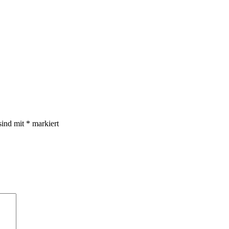
sind mit
*
markiert