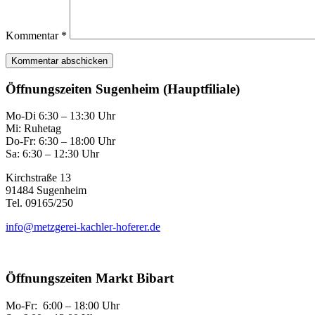
Kommentar
*
Öffnungszeiten Sugenheim (Hauptfiliale)
Mo-Di 6:30 – 13:30 Uhr
Mi: Ruhetag
Do-Fr: 6:30 – 18:00 Uhr
Sa: 6:30 – 12:30 Uhr
Kirchstraße 13
91484 Sugenheim
Tel. 09165/250
info@metzgerei-kachler-hoferer.de
Öffnungszeiten Markt Bibart
Mo-Fr: 6:00 – 18:00 Uhr