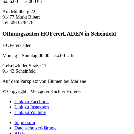
Sa: 6:00 – 13:00 Uhr
Am Mühlberg 22
91477 Markt Bibart
Tel. 09162/8478
Öffnungszeiten HOFererLADEN in Scheinfeld
HOFererLaden
Montag – Sonntag 00:00 – 24:00 Uhr
Geiselwinder Straße 11
91443 Scheinfeld
Auf dem Parkplatz von Blumen bei Marlene
© Copyright - Metzgerei Kachler Hoferer
Link zu Facebook
Link zu Instagram
Link zu Youtube
Impressum
Datenschutzerklärung
AGB