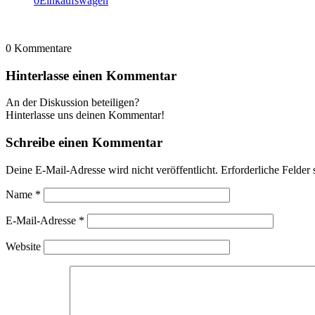
0
Einkaufswagen
0
Kommentare
Hinterlasse einen Kommentar
An der Diskussion beteiligen?
Hinterlasse uns deinen Kommentar!
Schreibe einen Kommentar
Deine E-Mail-Adresse wird nicht veröffentlicht.
Erforderliche Felder 
Name
*
E-Mail-Adresse
*
Website