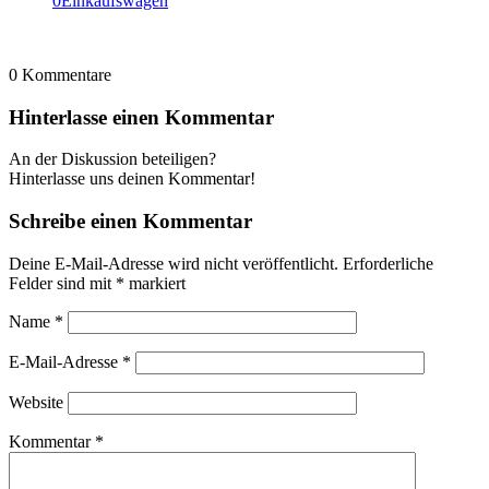
0
Einkaufswagen
0
Kommentare
Hinterlasse einen Kommentar
An der Diskussion beteiligen?
Hinterlasse uns deinen Kommentar!
Schreibe einen Kommentar
Deine E-Mail-Adresse wird nicht veröffentlicht.
Erforderliche
Felder sind mit
*
markiert
Name
*
E-Mail-Adresse
*
Website
Kommentar
*