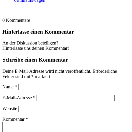
0
Einkaufswagen
0
Kommentare
Hinterlasse einen Kommentar
An der Diskussion beteiligen?
Hinterlasse uns deinen Kommentar!
Schreibe einen Kommentar
Deine E-Mail-Adresse wird nicht veröffentlicht.
Erforderliche
Felder sind mit
*
markiert
Name
*
E-Mail-Adresse
*
Website
Kommentar
*