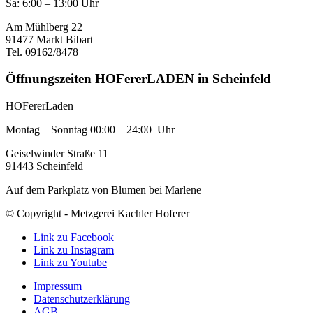
Sa: 6:00 – 13:00 Uhr
Am Mühlberg 22
91477 Markt Bibart
Tel. 09162/8478
Öffnungszeiten HOFererLADEN in Scheinfeld
HOFererLaden
Montag – Sonntag 00:00 – 24:00 Uhr
Geiselwinder Straße 11
91443 Scheinfeld
Auf dem Parkplatz von Blumen bei Marlene
© Copyright - Metzgerei Kachler Hoferer
Link zu Facebook
Link zu Instagram
Link zu Youtube
Impressum
Datenschutzerklärung
AGB