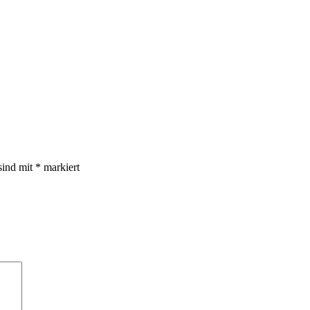
sind mit
*
markiert