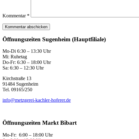
Kommentar
*
Öffnungszeiten Sugenheim (Hauptfiliale)
Mo-Di 6:30 – 13:30 Uhr
Mi: Ruhetag
Do-Fr: 6:30 – 18:00 Uhr
Sa: 6:30 – 12:30 Uhr
Kirchstraße 13
91484 Sugenheim
Tel. 09165/250
info@metzgerei-kachler-hoferer.de
Öffnungszeiten Markt Bibart
Mo-Fr: 6:00 – 18:00 Uhr