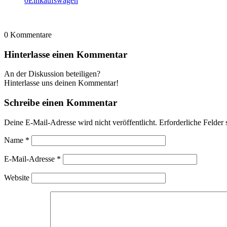
0
Einkaufswagen
0
Kommentare
Hinterlasse einen Kommentar
An der Diskussion beteiligen?
Hinterlasse uns deinen Kommentar!
Schreibe einen Kommentar
Deine E-Mail-Adresse wird nicht veröffentlicht.
Erforderliche Felder 
Name
*
E-Mail-Adresse
*
Website