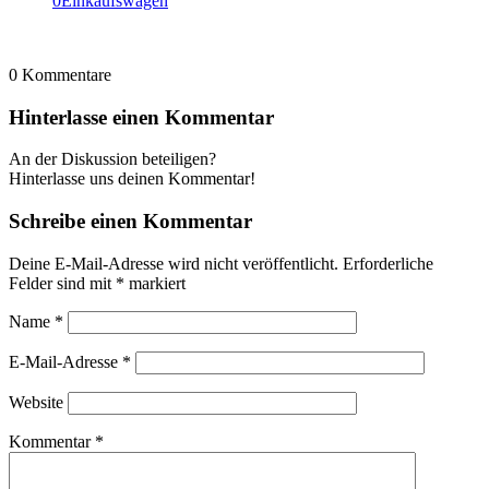
0
Einkaufswagen
0
Kommentare
Hinterlasse einen Kommentar
An der Diskussion beteiligen?
Hinterlasse uns deinen Kommentar!
Schreibe einen Kommentar
Deine E-Mail-Adresse wird nicht veröffentlicht.
Erforderliche
Felder sind mit
*
markiert
Name
*
E-Mail-Adresse
*
Website
Kommentar
*