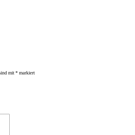
sind mit
*
markiert