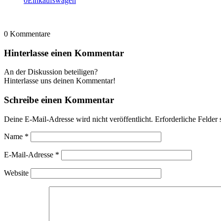
0
Einkaufswagen
0
Kommentare
Hinterlasse einen Kommentar
An der Diskussion beteiligen?
Hinterlasse uns deinen Kommentar!
Schreibe einen Kommentar
Deine E-Mail-Adresse wird nicht veröffentlicht.
Erforderliche Felder 
Name
*
E-Mail-Adresse
*
Website