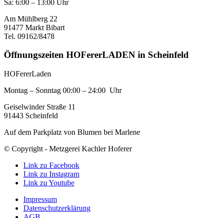
Sa: 6:00 – 13:00 Uhr
Am Mühlberg 22
91477 Markt Bibart
Tel. 09162/8478
Öffnungszeiten HOFererLADEN in Scheinfeld
HOFererLaden
Montag – Sonntag 00:00 – 24:00 Uhr
Geiselwinder Straße 11
91443 Scheinfeld
Auf dem Parkplatz von Blumen bei Marlene
© Copyright - Metzgerei Kachler Hoferer
Link zu Facebook
Link zu Instagram
Link zu Youtube
Impressum
Datenschutzerklärung
AGB