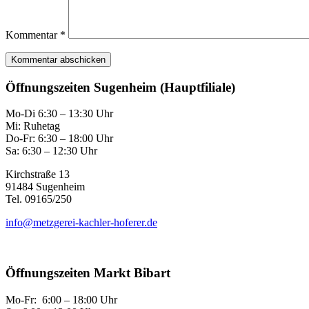
Kommentar
*
Öffnungszeiten Sugenheim (Hauptfiliale)
Mo-Di 6:30 – 13:30 Uhr
Mi: Ruhetag
Do-Fr: 6:30 – 18:00 Uhr
Sa: 6:30 – 12:30 Uhr
Kirchstraße 13
91484 Sugenheim
Tel. 09165/250
info@metzgerei-kachler-hoferer.de
Öffnungszeiten Markt Bibart
Mo-Fr: 6:00 – 18:00 Uhr