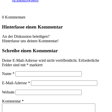
0
Einkaufswagen
0
Kommentare
Hinterlasse einen Kommentar
An der Diskussion beteiligen?
Hinterlasse uns deinen Kommentar!
Schreibe einen Kommentar
Deine E-Mail-Adresse wird nicht veröffentlicht.
Erforderliche
Felder sind mit
*
markiert
Name
*
E-Mail-Adresse
*
Website
Kommentar
*