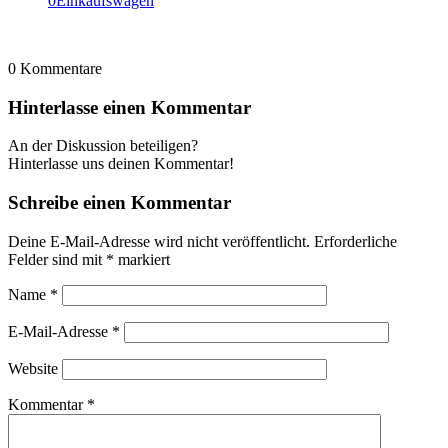
0
Einkaufswagen
0
Kommentare
Hinterlasse einen Kommentar
An der Diskussion beteiligen?
Hinterlasse uns deinen Kommentar!
Schreibe einen Kommentar
Deine E-Mail-Adresse wird nicht veröffentlicht.
Erforderliche
Felder sind mit
*
markiert
Name
*
E-Mail-Adresse
*
Website
Kommentar
*