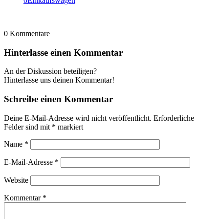
0
Einkaufswagen
0
Kommentare
Hinterlasse einen Kommentar
An der Diskussion beteiligen?
Hinterlasse uns deinen Kommentar!
Schreibe einen Kommentar
Deine E-Mail-Adresse wird nicht veröffentlicht.
Erforderliche
Felder sind mit
*
markiert
Name
*
E-Mail-Adresse
*
Website
Kommentar
*