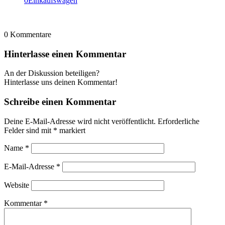
0
Einkaufswagen
0
Kommentare
Hinterlasse einen Kommentar
An der Diskussion beteiligen?
Hinterlasse uns deinen Kommentar!
Schreibe einen Kommentar
Deine E-Mail-Adresse wird nicht veröffentlicht.
Erforderliche
Felder sind mit
*
markiert
Name
*
E-Mail-Adresse
*
Website
Kommentar
*