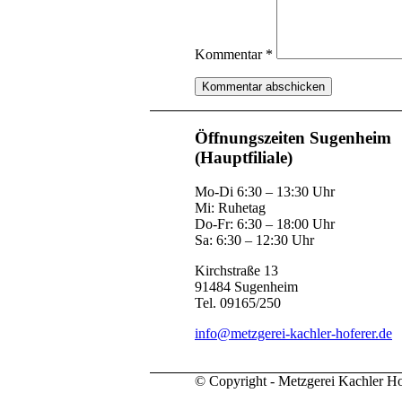
Kommentar
*
Öffnungszeiten Sugenheim
(Hauptfiliale)
Mo-Di 6:30 – 13:30 Uhr
Mi: Ruhetag
Do-Fr: 6:30 – 18:00 Uhr
Sa: 6:30 – 12:30 Uhr
Kirchstraße 13
91484 Sugenheim
Tel. 09165/250
info@metzgerei-kachler-hoferer.de
© Copyright - Metzgerei Kachler Ho