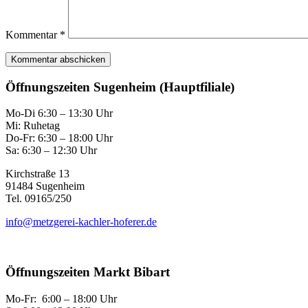
Kommentar
*
Öffnungszeiten Sugenheim (Hauptfiliale)
Mo-Di 6:30 – 13:30 Uhr
Mi: Ruhetag
Do-Fr: 6:30 – 18:00 Uhr
Sa: 6:30 – 12:30 Uhr
Kirchstraße 13
91484 Sugenheim
Tel. 09165/250
info@metzgerei-kachler-hoferer.de
Öffnungszeiten Markt Bibart
Mo-Fr: 6:00 – 18:00 Uhr