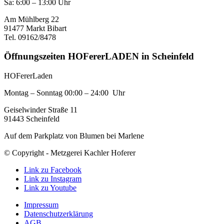
Sa: 6:00 – 13:00 Uhr
Am Mühlberg 22
91477 Markt Bibart
Tel. 09162/8478
Öffnungszeiten HOFererLADEN in Scheinfeld
HOFererLaden
Montag – Sonntag 00:00 – 24:00 Uhr
Geiselwinder Straße 11
91443 Scheinfeld
Auf dem Parkplatz von Blumen bei Marlene
© Copyright - Metzgerei Kachler Hoferer
Link zu Facebook
Link zu Instagram
Link zu Youtube
Impressum
Datenschutzerklärung
AGB