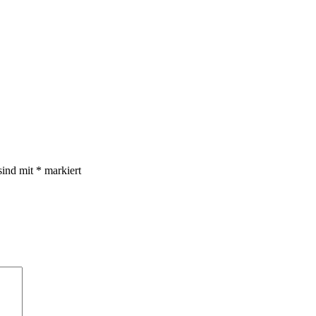
sind mit
*
markiert