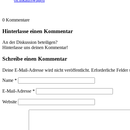
0
Einkaufswagen
0
Kommentare
Hinterlasse einen Kommentar
An der Diskussion beteiligen?
Hinterlasse uns deinen Kommentar!
Schreibe einen Kommentar
Deine E-Mail-Adresse wird nicht veröffentlicht.
Erforderliche Felder 
Name
*
E-Mail-Adresse
*
Website