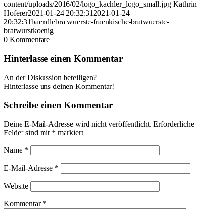
content/uploads/2016/02/logo_kachler_logo_small.jpg
Kathrin
Hoferer
2021-01-24 20:32:31
2021-01-24
20:32:31
baendlebratwuerste-fraenkische-bratwuerste-
bratwurstkoenig
0
Kommentare
Hinterlasse einen Kommentar
An der Diskussion beteiligen?
Hinterlasse uns deinen Kommentar!
Schreibe einen Kommentar
Deine E-Mail-Adresse wird nicht veröffentlicht.
Erforderliche
Felder sind mit
*
markiert
Name
*
E-Mail-Adresse
*
Website
Kommentar
*