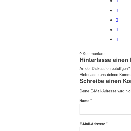
0
Kommentare
Hinterlasse eine
An der Diskussion beteiligen?
Hinterlasse uns deinen Komme
Schreibe einen K
Deine E-Mail-Adresse wird nich
*
Name
*
E-Mail-Adresse