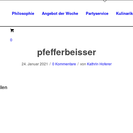
Philosophie
Angebot der Woche
Partyservice
Kulinari
0
pfefferbeisser
/
/
24. Januar 2021
0 Kommentare
von
Kathrin Hoferer
ilen