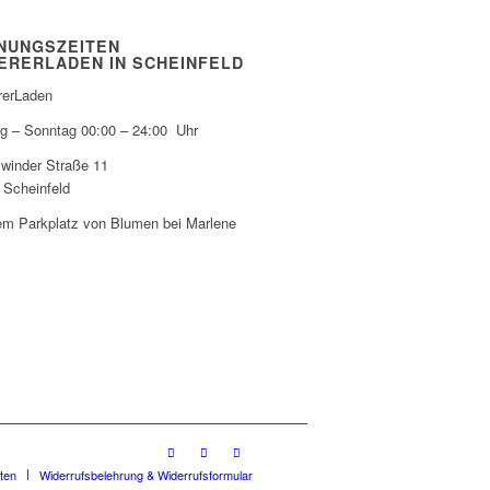
NUNGSZEITEN
ERERLADEN IN SCHEINFELD
erLaden
g – Sonntag 00:00 – 24:00 Uhr
lwinder Straße 11
 Scheinfeld
em Parkplatz von Blumen bei Marlene
ten
Widerrufsbelehrung & Widerrufsformular