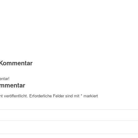
n Kommentar
ntar!
ommentar
t veröffentlicht.
Erforderliche Felder sind mit
*
markiert