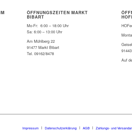
IM
ÖFFNUNGSZEITEN MARKT
ÖFF
BIBART
HOF
Mo-Fr: 6:00 – 18:00 Uhr
HOFer
Sa: 6:00 – 13:00 Uhr
Monta
Am Mühlberg 22
Geise
91477 Markt Bibart
91443
Tel. 09162/8478
Auf d
Impressum
Datenschutzerklärung
AGB
Zahlungs- und Versandar