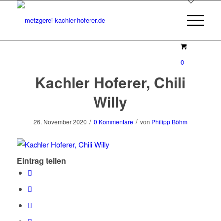
0
Kachler Hoferer, Chili
Willy
/
/
26. November 2020
0 Kommentare
von
Philipp Böhm
Eintrag teilen