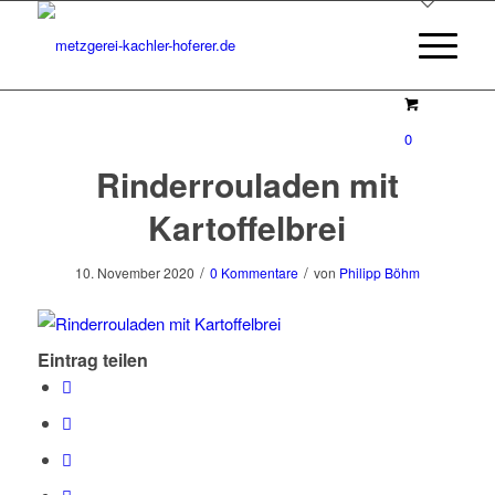
0
Rinderrouladen mit
Kartoffelbrei
/
/
10. November 2020
0 Kommentare
von
Philipp Böhm
Eintrag teilen