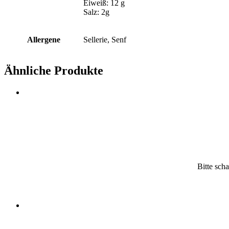
Eiweiß: 12 g
Salz: 2g
Allergene
Sellerie, Senf
Ähnliche Produkte
Bitte scha