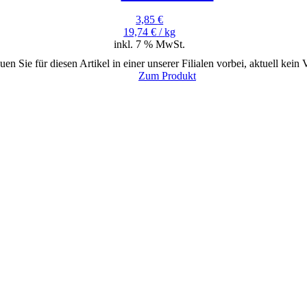
3,85
€
19,74
€
/
kg
inkl. 7 % MwSt.
uen Sie für diesen Artikel in einer unserer Filialen vorbei, aktuell kein
Zum Produkt