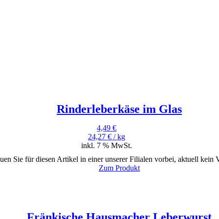
Rinderleberkäse im Glas
4,49
€
24,27
€
/
kg
inkl. 7 % MwSt.
uen Sie für diesen Artikel in einer unserer Filialen vorbei, aktuell kein
Zum Produkt
Fränkische Hausmacher Leberwurst