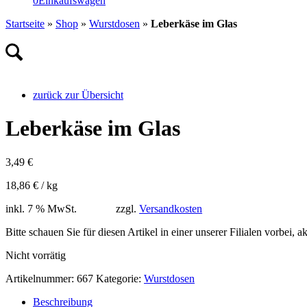
0
Einkaufswagen
Startseite
»
Shop
»
Wurstdosen
»
Leberkäse im Glas
zurück zur Übersicht
Leberkäse im Glas
3,49
€
18,86
€
/
kg
inkl. 7 % MwSt.
zzgl.
Versandkosten
Bitte schauen Sie für diesen Artikel in einer unserer Filialen vorbei, 
Nicht vorrätig
Artikelnummer:
667
Kategorie:
Wurstdosen
Beschreibung