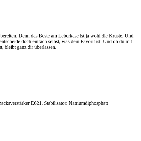
ubereiten. Denn das Beste am Leberkäse ist ja wohl die Kruste. Und
entscheide doch einfach selbst, was dein Favorit ist. Und ob du mit
, bleibt ganz dir überlassen.
cksverstärker E621, Stabilisator: Natriumdiphosphatt