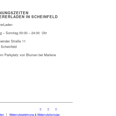
NUNGSZEITEN
ERERLADEN IN SCHEINFELD
erLaden
g – Sonntag 00:00 – 24:00 Uhr
lwinder Straße 11
 Scheinfeld
em Parkplatz von Blumen bei Marlene
ten
Widerrufsbelehrung & Widerrufsformular