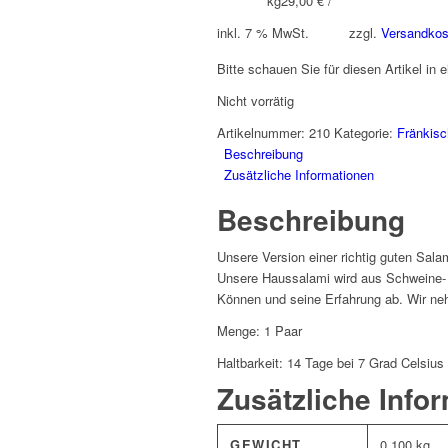
kg
29,00
€
/
inkl. 7 % MwSt.
zzgl.
Versandkos
Bitte schauen Sie für diesen Artikel in e
Nicht vorrätig
Artikelnummer:
210
Kategorie:
Fränkisc
Beschreibung
Zusätzliche Informationen
Beschreibung
Unsere Version einer richtig guten Sal
Unsere Haussalami wird aus Schweine- u
Können und seine Erfahrung ab. Wir neh
Menge: 1 Paar
Haltbarkeit: 14 Tage bei 7 Grad Celsiu
Zusätzliche Info
GEWICHT
0,100 kg