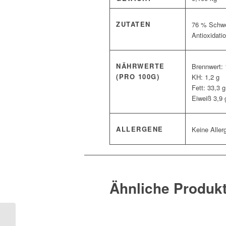
ZUTATEN
76 % Schwei
Antioxidatio
NÄHRWERTE
Brennwert: 
(PRO 100G)
KH: 1,2 g
Fett: 33,3 g
Eiweiß 3,9 
ALLERGENE
Keine Aller
Ähnliche Produk