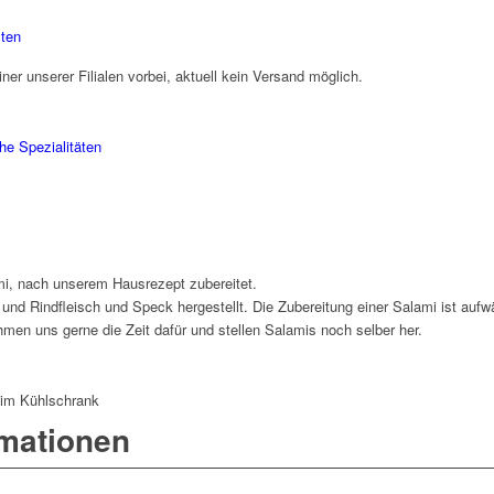
ten
iner unserer Filialen vorbei, aktuell kein Versand möglich.
he Spezialitäten
ami, nach unserem Hausrezept zubereitet.
nd Rindfleisch und Speck hergestellt. Die Zubereitung einer Salami ist aufwä
men uns gerne die Zeit dafür und stellen Salamis noch selber her.
s im Kühlschrank
rmationen