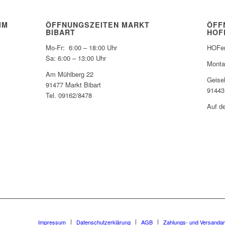
IM
ÖFFNUNGSZEITEN MARKT
ÖFF
BIBART
HOF
Mo-Fr: 6:00 – 18:00 Uhr
HOFer
Sa: 6:00 – 13:00 Uhr
Monta
Am Mühlberg 22
Geise
91477 Markt Bibart
91443
Tel. 09162/8478
Auf d
Impressum
Datenschutzerklärung
AGB
Zahlungs- und Versandar