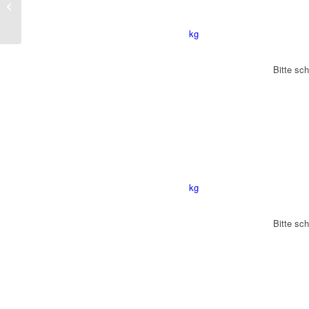
Polnische
kg
Bitte sch
kg
Bitte sch