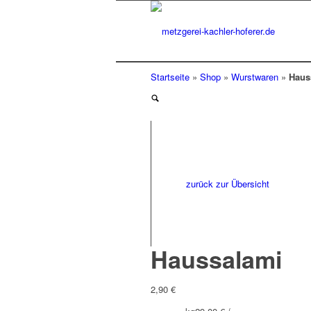
Startseite
»
Shop
»
Wurstwaren
»
Haus
zurück zur Übersicht
Haussalami
2,90
€