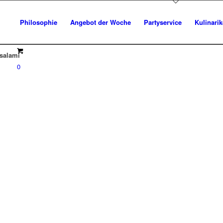
Philosophie
Angebot der Woche
Partyservice
Kulinari
salami
0